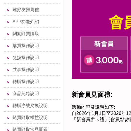
邀好友推薦禮
APP功能介紹
關於隨買隨取
購買操作說明
兌換操作說明
共享操作說明
轉贈操作說明
商品紀錄說明
新會員見面禮:
轉贈序號兌換說明
活動內容及說明如下:
自2026年1月1日至2026
隨買隨取權益說明
「新會員辦卡禮」)會員點數
隨買隨取常見問題