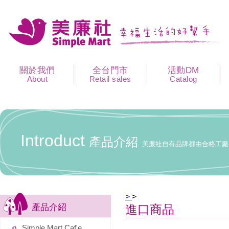
關於我們
全台門市
活動DM
About
Retail sales
Catalog
Introduct
產品介紹
美廉社自有品牌都由合格工廠
>
>
產品介紹
進口商品
Simple Mart Caf'e