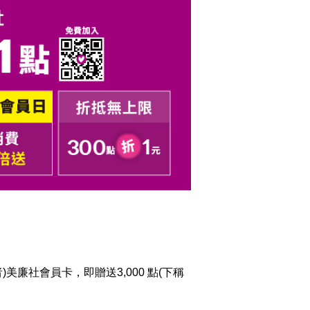
)美廉社會員卡，即贈送3,000 點(下稱