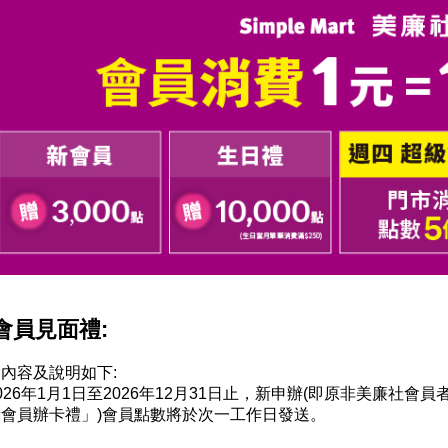
會員見面禮:
內容及說明如下:
026年1月1日至2026年12月31日止，新申辦(即原非美廉社會員者
新會員辦卡禮」)會員點數將於次一工作日發送。