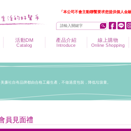
「本公司不會主動聯繫要求您提供個人金融
活動DM
產品介紹
線上購物
Catalog
Introduce
Online Shopping
美廉社自有品牌都由合格工廠生產，不做過度包裝，降低垃圾量。
會員見面禮