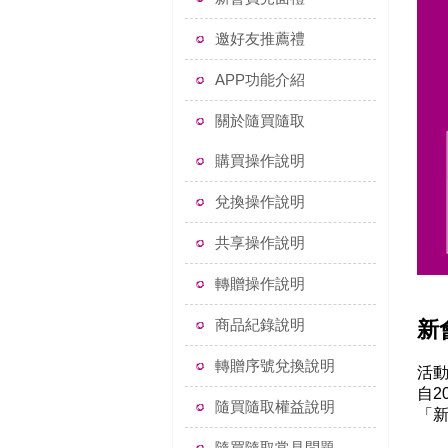
邀好友推薦禮
APP功能介紹
關於隨買隨取
購買操作說明
兌換操作說明
共享操作說明
轉贈操作說明
商品紀錄說明
新
轉贈序號兌換說明
活動
自2
隨買隨取權益說明
「
隨買隨取常見問題