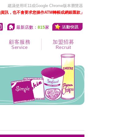
建議使用IE11或Google Chrome版本瀏覽器
資訊，也不會要求您操作ATM轉帳或網銀匯款」
|
最新店數：
815
家
顧客服務
加盟招募
Service
Recruit