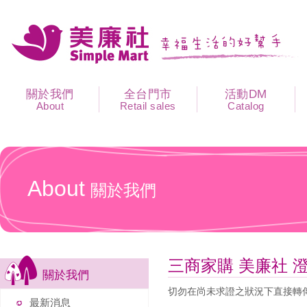
關於我們
全台門市
活動DM
About
Retail sales
Catalog
About
關於我們
三商家購 美廉社 
關於我們
切勿在尚未求證之狀況下直接轉
最新消息