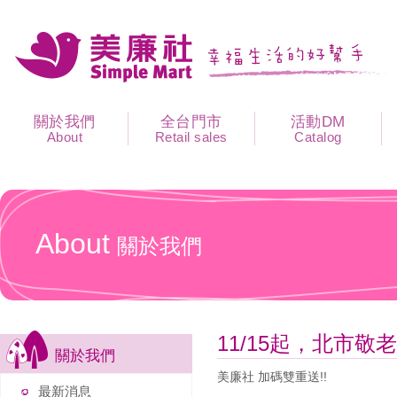
關於我們
全台門市
活動DM
About
Retail sales
Catalog
About
關於我們
11/15起，北市敬
關於我們
美廉社 加碼雙重送!!
最新消息