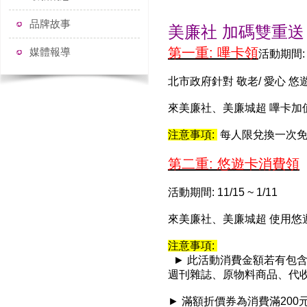
品牌故事
美廉社 加碼雙重送
第一重: 嗶卡領​​
媒體報導
活動期間: 1
北市政府針對 敬老/ 愛心 悠
來美廉社、美廉城超 嗶卡加
注意事項:
每人限兌換一次免
第二重: 悠遊卡消費領​​
活動期間: 11/15 ~ 1/11
來美廉社、美廉城超 使用
注意事項:
► 此活動消費金額若有包
週刊雜誌、原物料商品、代
► 滿額折價券為消費滿200