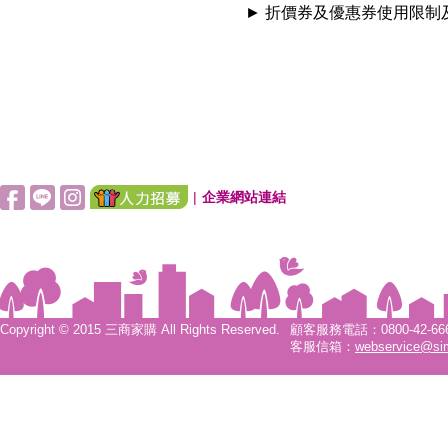
► 折價券及優惠券使用限制
|
企業網站連結
Copyright © 2015 三商家購 All Rights Reserved.
顧客服務電話：0800-42-6666
客服信箱：
webservice@si