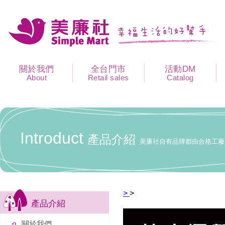
關於我們
全台門市
活動DM
About
Retail sales
Catalog
Introduct
產品介紹
美廉社自有品牌都由合格工廠
>
>
產品介紹
關於我們