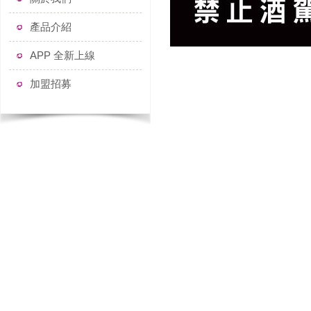
產品介紹
APP 全新上線
加盟招募