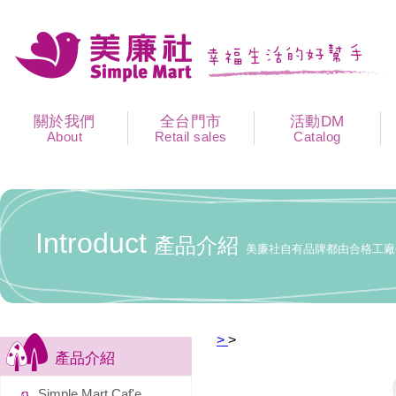
關於我們
全台門市
活動DM
About
Retail sales
Catalog
Introduct
產品介紹
美廉社自有品牌都由合格工廠
>
>
產品介紹
Simple Mart Caf'e