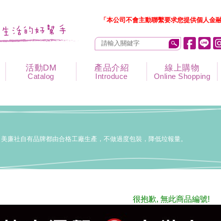
「本公司不會主動聯繫要求您提供個人金融
活動DM
產品介紹
線上購物
Catalog
Introduce
Online Shopping
美廉社自有品牌都由合格工廠生產，不做過度包裝，降低垃報量。
很抱歉, 無此商品編號!