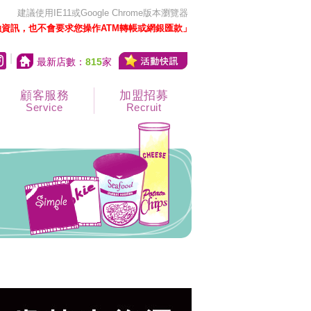
建議使用IE11或Google Chrome版本瀏覽器
資訊，也不會要求您操作ATM轉帳或網銀匯款」
|
最新店數：
815
家
顧客服務
加盟招募
Service
Recruit