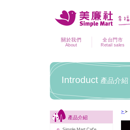
關於我們
全台門市
About
Retail sales
Introduct
產品介紹
>
>
產品介紹
Simple Mart Caf'e