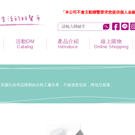
「本公司不會主動聯繫要求您提供個人金融
活動DM
產品介紹
線上購物
Catalog
Introduce
Online Shopping
美廉社自有品牌都由合格工廠生產，不做過度包裝，降低垃報量。