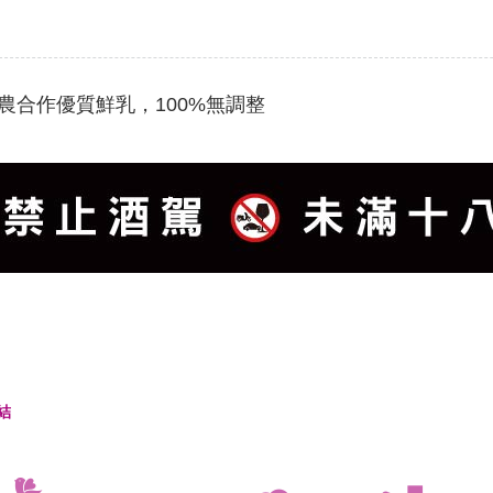
農合作優質鮮乳，100%無調整
結