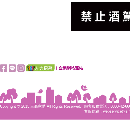
|
企業網站連結
Copyright © 2015 三商家購 All Rights Reserved.
顧客服務電話：0800-42-6666
客服信箱：
webservice@si