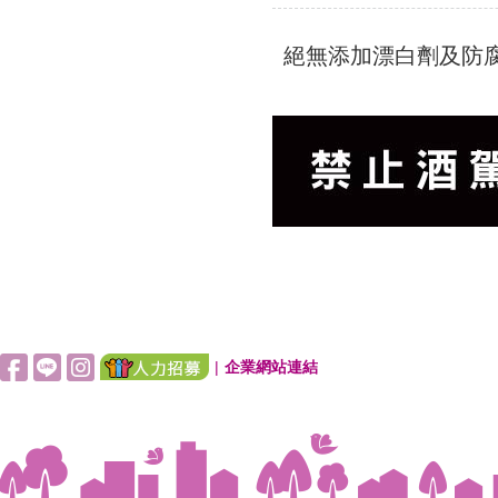
絕無添加漂白劑及防
|
企業網站連結