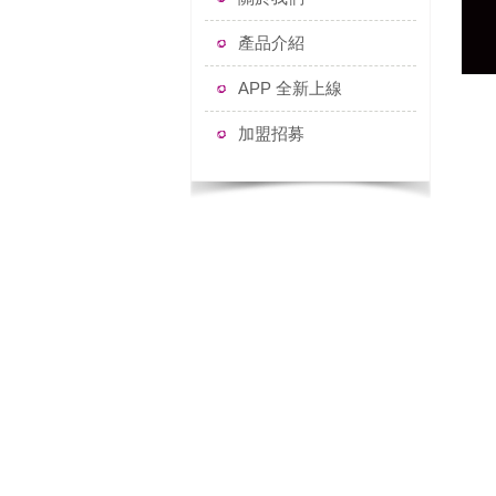
產品介紹
APP 全新上線
加盟招募