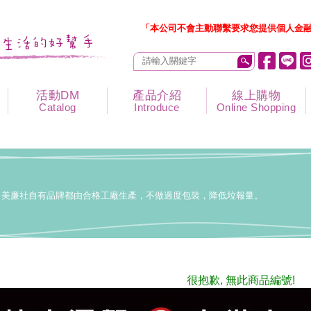
「本公司不會主動聯繫要求您提供個人金融
活動DM
產品介紹
線上購物
Catalog
Introduce
Online Shopping
美廉社自有品牌都由合格工廠生產，不做過度包裝，降低垃報量。
很抱歉, 無此商品編號!