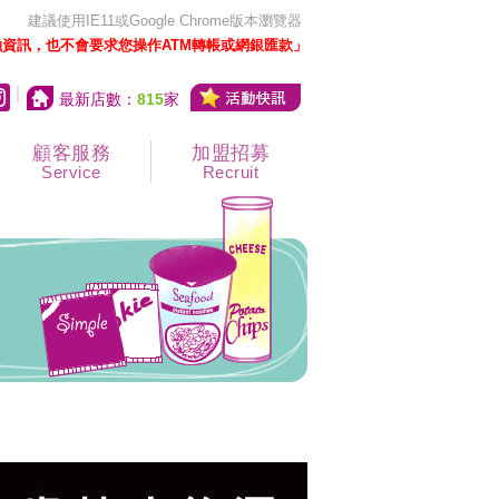
建議使用IE11或Google Chrome版本瀏覽器
資訊，也不會要求您操作ATM轉帳或網銀匯款」
|
最新店數：
815
家
顧客服務
加盟招募
Service
Recruit