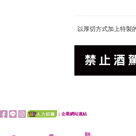
以厚切方式加上特製
|
企業網站連結