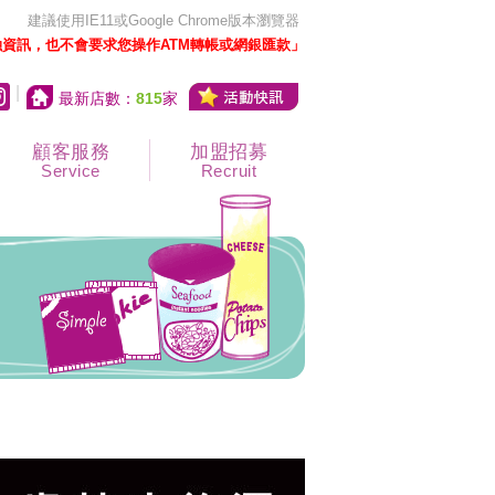
建議使用IE11或Google Chrome版本瀏覽器
資訊，也不會要求您操作ATM轉帳或網銀匯款」
|
最新店數：
815
家
顧客服務
加盟招募
Service
Recruit