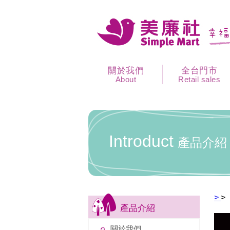
關於我們
全台門市
About
Retail sales
Introduct
產品介紹
>
>
產品介紹
關於我們