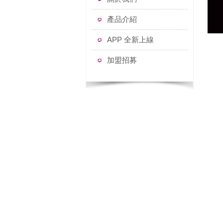
產品介紹
APP 全新上線
加盟招募