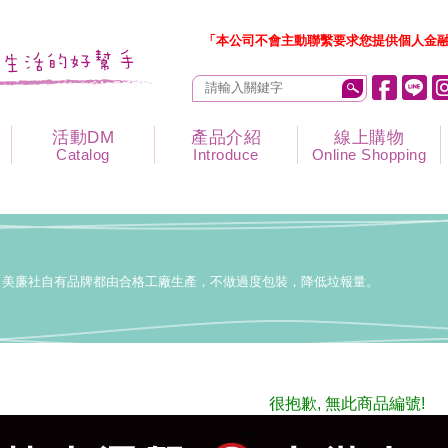
「本公司不會主動聯繫要求您提供個人金融
活動DM
產品介紹
線上購物
Catalog
Introduce
Online Shopping
美廉社自有品牌都由合格工廠生產，不做過度包裝，降低垃報量。
很抱歉, 無此商品編號!