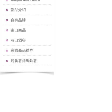
新品介紹
自有品牌
進口商品
巷口酒窖
家購商品禮券
烤番薯烤馬鈴薯