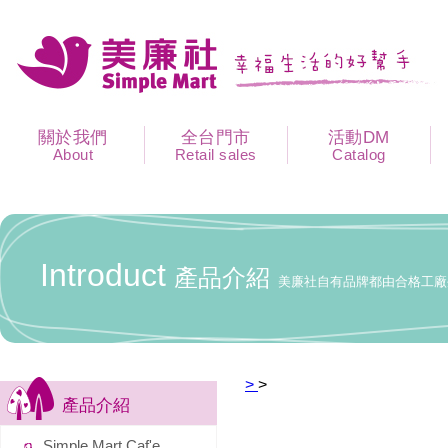
關於我們
全台門市
活動DM
About
Retail sales
Catalog
Introduct
產品介紹
美廉社自有品牌都由合格工廠
>
>
產品介紹
Simple Mart Caf'e