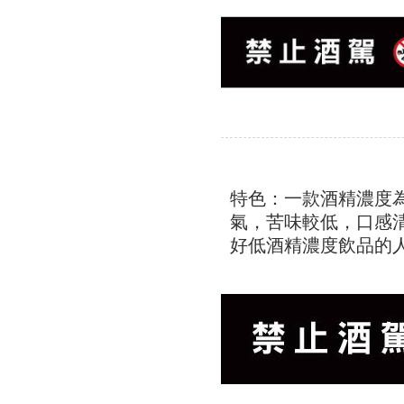
特色：一款酒精濃度為
氣，苦味較低，口感
好低酒精濃度飲品的