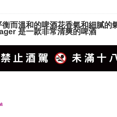
平衡而溫和的啤酒花香氣和細膩的氣泡 
Lager 是一款非常清爽的啤酒
結