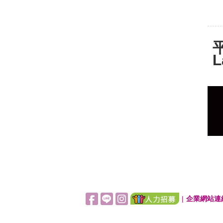
|
企業網站連