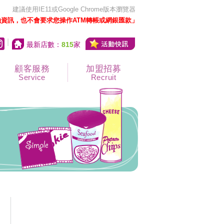
建議使用IE11或Google Chrome版本瀏覽器
資訊，也不會要求您操作ATM轉帳或網銀匯款」
|
最新店數：
815
家
顧客服務
加盟招募
Service
Recruit