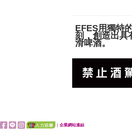
EFES用獨
刻，創造出具
滑啤酒。
|
企業網站連結