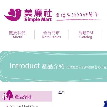
關於我們
全台門市
活動DM
About
Retail sales
Catalog
Introduct
產品介紹
美廉社自有品牌都由合格工廠
>
>
產品介紹
Simple Mart Caf'e