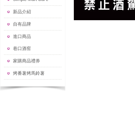
新品介紹
自有品牌
進口商品
巷口酒窖
家購商品禮券
烤番薯烤馬鈴薯