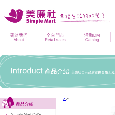
關於我們
全台門市
活動DM
About
Retail sales
Catalog
Introduct
產品介紹
美廉社自有品牌都由合格工廠
>
>
產品介紹
Simple Mart Caf'e