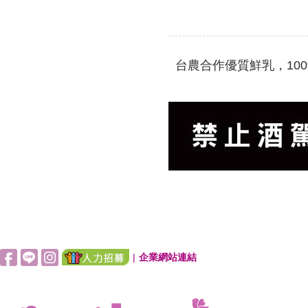
台農合作優質鮮乳，10
|
企業網站連結