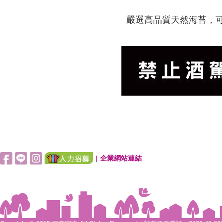
嚴選高品質天然海苔，
|
企業網站連結