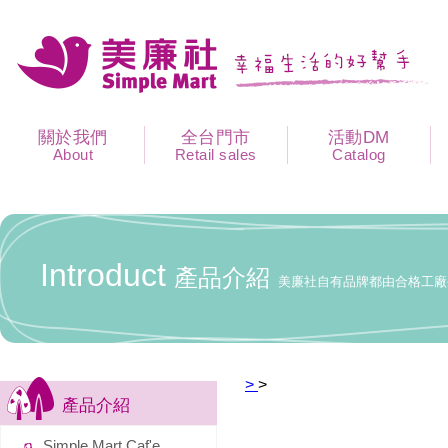
關於我們
全台門市
活動DM
About
Retail sales
Catalog
Introduct
產品介紹
美廉社自有品牌都由合格工廠
>
>
產品介紹
Simple Mart Caf'e