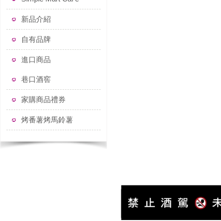
新品介紹
自有品牌
進口商品
巷口酒窖
家購商品禮券
烤番薯烤馬鈴薯