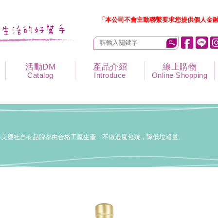
「本公司不會主動聯繫要求您提供個人金融
活動DM
產品介紹
線上購物
Catalog
Introduce
Online Shopping
美廉社自有品牌都由合格工廠生產，不做過度包裝，降低垃報量。