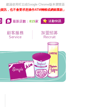
建議使用IE11或Google Chrome版本瀏覽器
資訊，也不會要求您操作ATM轉帳或網銀匯款」
|
最新店數：
815
家
顧客服務
加盟招募
Service
Recruit