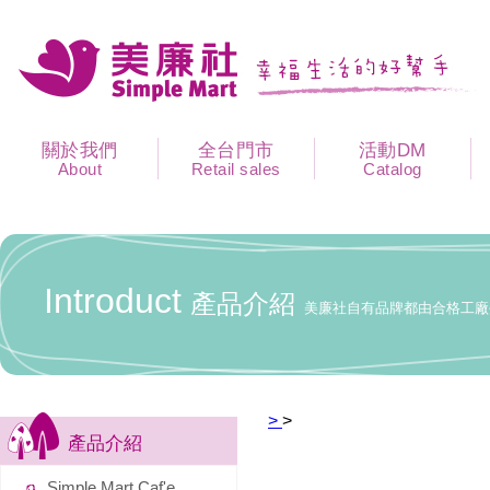
關於我們
全台門市
活動DM
About
Retail sales
Catalog
Introduct
產品介紹
美廉社自有品牌都由合格工廠
>
>
產品介紹
Simple Mart Caf'e