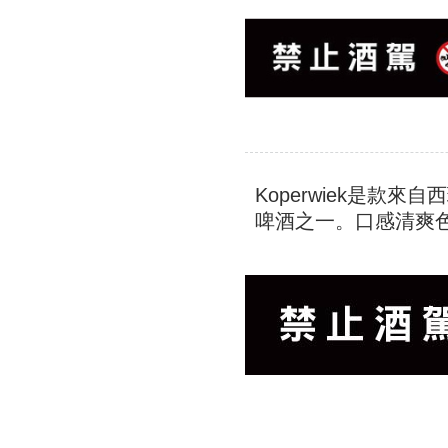
Koperwiek是款來
啤酒之一。口感清爽