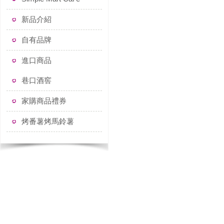
新品介紹
自有品牌
進口商品
巷口酒窖
家購商品禮券
烤番薯烤馬鈴薯