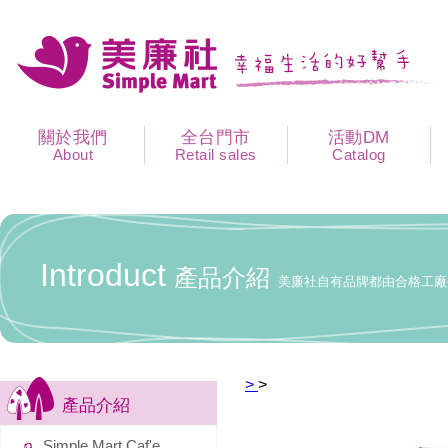
關於我們
全台門市
活動DM
About
Retail sales
Catalog
Introduct
產品介紹
美廉社自有品牌都由合格工廠
>
>
產品介紹
Simple Mart Caf'e