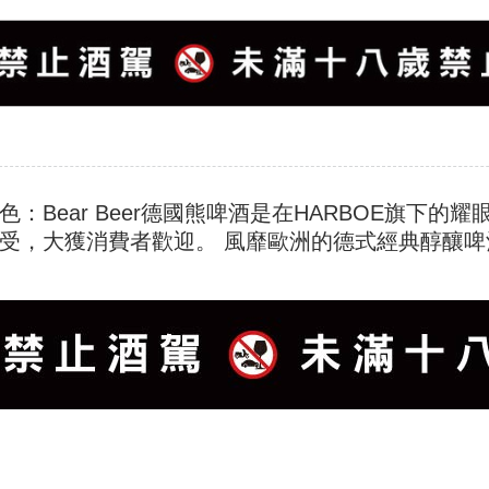
色：Bear Beer德國熊啤酒是在HARBOE旗下
受，大獲消費者歡迎。 風靡歐洲的德式經典醇釀啤