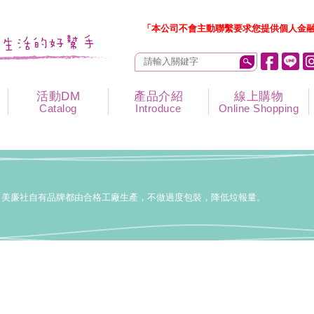
「本公司不會主動聯繫要求您提供個人金融
活動DM
產品介紹
線上購物
Catalog
Introduce
Online Shopping
美廉社自有品牌都由合格工廠生產，不做過度包裝，降低垃報量。