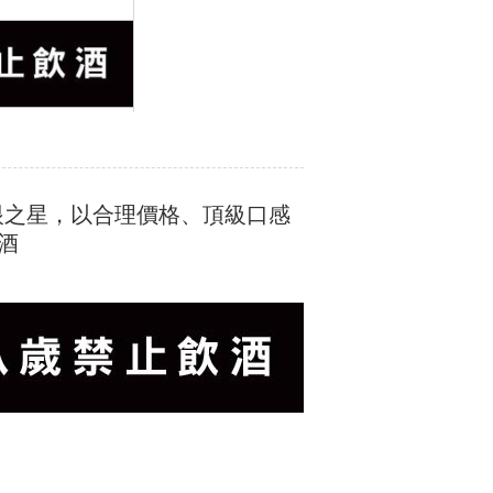
的耀眼之星，以合理價格、頂級口感
酒