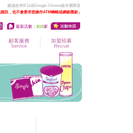
建議使用IE11或Google Chrome版本瀏覽器
資訊，也不會要求您操作ATM轉帳或網銀匯款」
|
最新店數：
815
家
顧客服務
加盟招募
Service
Recruit