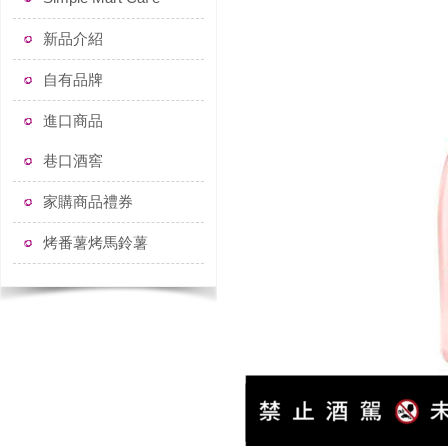
新品介紹
自有品牌
進口商品
巷口酒窖
家購商品禮券
烤番薯烤馬鈴薯