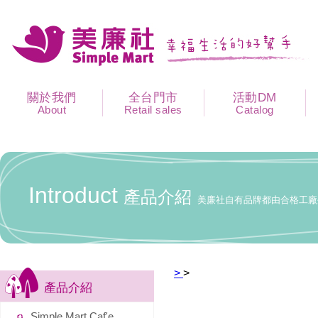
關於我們
全台門市
活動DM
About
Retail sales
Catalog
Introduct
產品介紹
美廉社自有品牌都由合格工廠
>
>
產品介紹
Simple Mart Caf'e