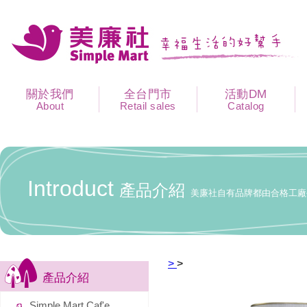
關於我們
全台門市
活動DM
About
Retail sales
Catalog
Introduct
產品介紹
美廉社自有品牌都由合格工廠
>
>
產品介紹
Simple Mart Caf'e