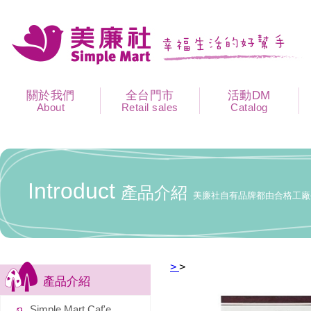
關於我們
全台門市
活動DM
About
Retail sales
Catalog
Introduct
產品介紹
美廉社自有品牌都由合格工廠
>
>
產品介紹
Simple Mart Caf'e