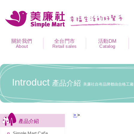
關於我們
全台門市
活動DM
About
Retail sales
Catalog
Introduct
產品介紹
美廉社自有品牌都由合格工廠
>
>
產品介紹
Simple Mart Caf'e