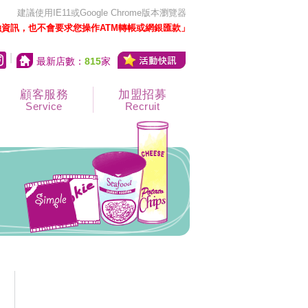
建議使用IE11或Google Chrome版本瀏覽器
資訊，也不會要求您操作ATM轉帳或網銀匯款」
|
最新店數：
815
家
顧客服務
加盟招募
Service
Recruit