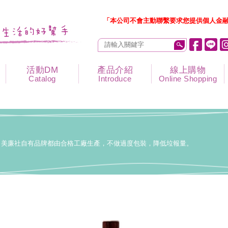
「本公司不會主動聯繫要求您提供個人金融
活動DM
產品介紹
線上購物
Catalog
Introduce
Online Shopping
美廉社自有品牌都由合格工廠生產，不做過度包裝，降低垃報量。