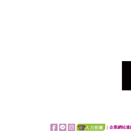
|
企業網站連