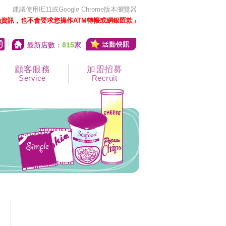
建議使用IE11或Google Chrome版本瀏覽器
資訊，也不會要求您操作ATM轉帳或網銀匯款」
|
最新店數：
815
家
顧客服務
加盟招募
Service
Recruit