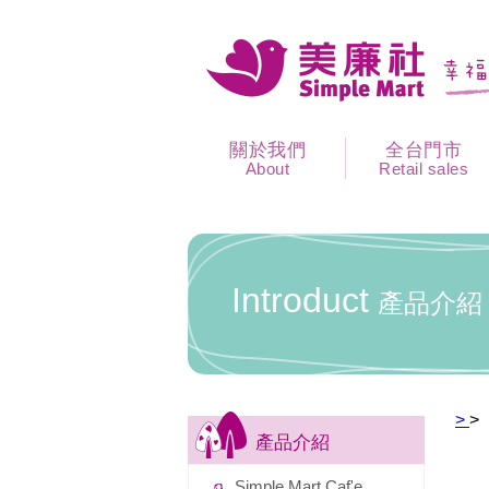
關於我們
全台門市
About
Retail sales
Introduct
產品介紹
>
>
產品介紹
Simple Mart Caf'e