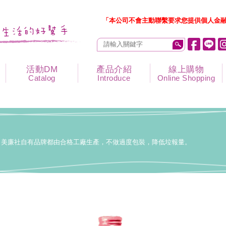
「本公司不會主動聯繫要求您提供個人金融
活動DM
產品介紹
線上購物
Catalog
Introduce
Online Shopping
美廉社自有品牌都由合格工廠生產，不做過度包裝，降低垃報量。