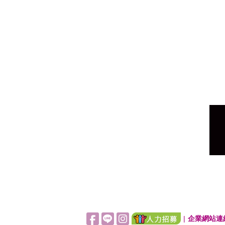
|
企業網站連