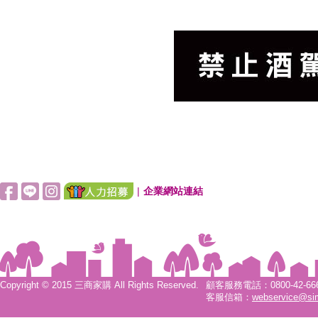
|
企業網站連結
Copyright © 2015 三商家購 All Rights Reserved.
顧客服務電話：0800-42-6666
客服信箱：
webservice@si