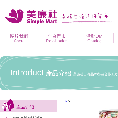
關於我們
全台門市
活動DM
About
Retail sales
Catalog
Introduct
產品介紹
美廉社自有品牌都由合格工廠
>
>
產品介紹
Simple Mart Caf'e