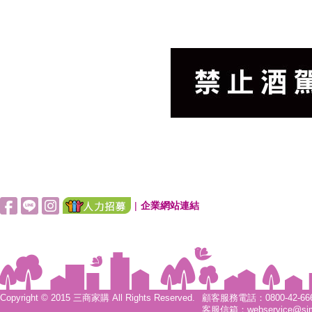
|
企業網站連結
Copyright © 2015 三商家購 All Rights Reserved.
顧客服務電話：0800-42-6666
客服信箱：
webservice@si