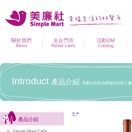
關於我們
全台門市
活動DM
About
Retail sales
Catalog
Introduct
產品介紹
美廉社自有品牌都由合格工廠
>
>
產品介紹
Simple Mart Caf'e