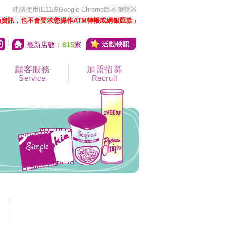
建議使用IE11或Google Chrome版本瀏覽器
資訊，也不會要求您操作ATM轉帳或網銀匯款」
|
最新店數：
815
家
顧客服務
加盟招募
Service
Recruit