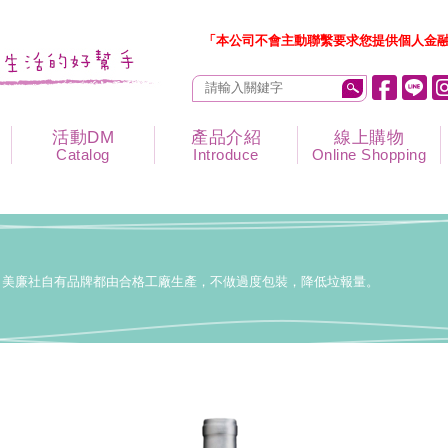
「本公司不會主動聯繫要求您提供個人金融
活動DM
產品介紹
線上購物
Catalog
Introduce
Online Shopping
美廉社自有品牌都由合格工廠生產，不做過度包裝，降低垃報量。