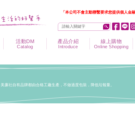
「本公司不會主動聯繫要求您提供個人金融
活動DM
產品介紹
線上購物
Catalog
Introduce
Online Shopping
美廉社自有品牌都由合格工廠生產，不做過度包裝，降低垃報量。