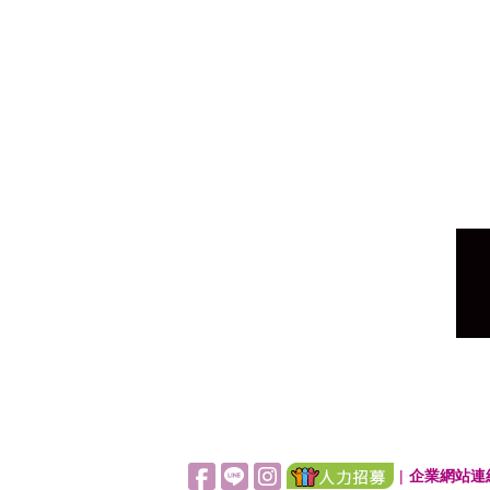
|
企業網站連