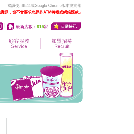
建議使用IE11或Google Chrome版本瀏覽器
資訊，也不會要求您操作ATM轉帳或網銀匯款」
|
最新店數：
815
家
顧客服務
加盟招募
Service
Recruit