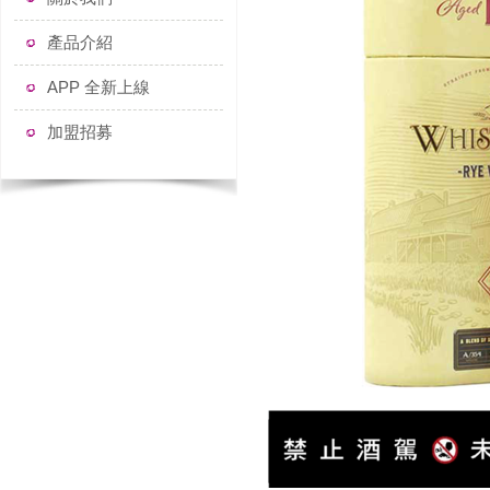
產品介紹
APP 全新上線
加盟招募