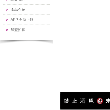
產品介紹
APP 全新上線
加盟招募