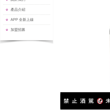
產品介紹
APP 全新上線
加盟招募