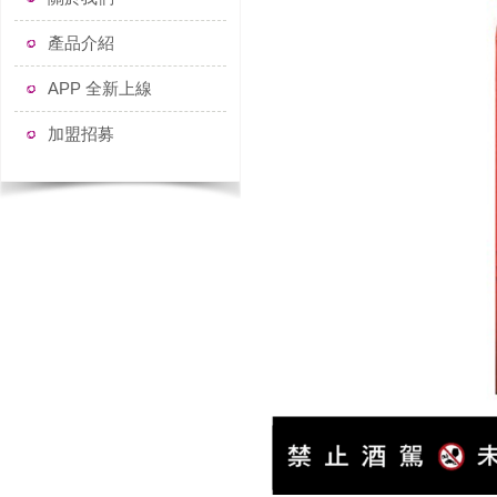
產品介紹
APP 全新上線
加盟招募