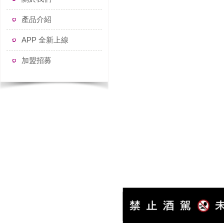
產品介紹
APP 全新上線
加盟招募