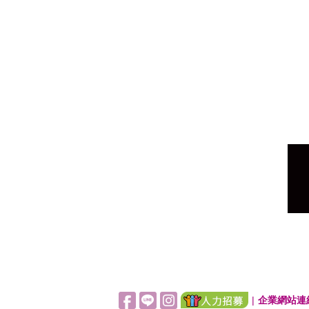
|
企業網站連