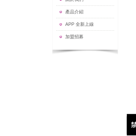
產品介紹
APP 全新上線
加盟招募