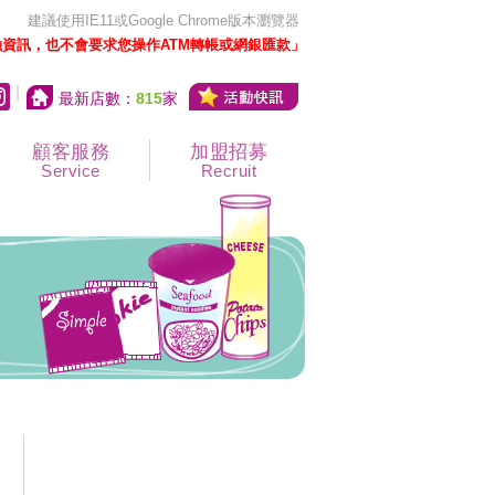
建議使用IE11或Google Chrome版本瀏覽器
資訊，也不會要求您操作ATM轉帳或網銀匯款」
|
最新店數：
815
家
顧客服務
加盟招募
Service
Recruit