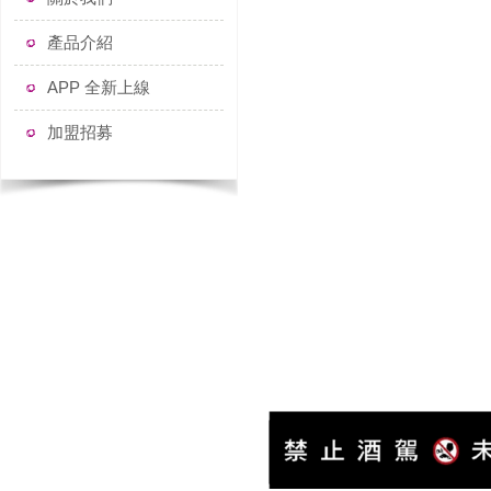
產品介紹
APP 全新上線
加盟招募