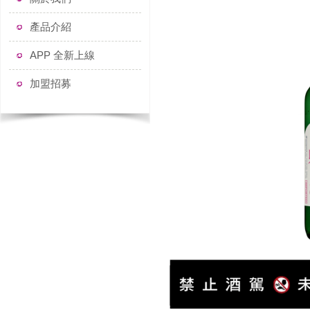
產品介紹
APP 全新上線
加盟招募