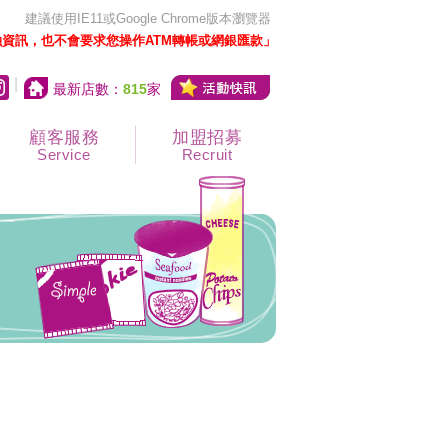
建議使用IE11或Google Chrome版本瀏覽器
資訊，也不會要求您操作ATM轉帳或網銀匯款」
|
最新店數：
815
家
顧客服務
加盟招募
Service
Recruit