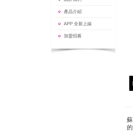
產品介紹
APP 全新上線
加盟招募
蘇
的