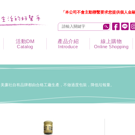
「本公司不會主動聯繫要求您提供個人金融
活動DM
產品介紹
線上購物
Catalog
Introduce
Online Shopping
美廉社自有品牌都由合格工廠生產，不做過度包裝，降低垃報量。