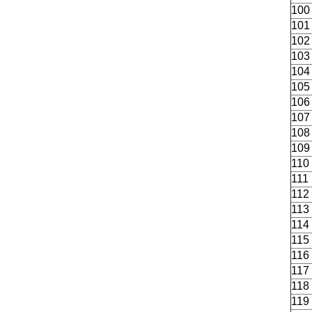
100
101
102
103
104
105
106
107
108
109
110
111
112
113
114
115
116
117
118
119