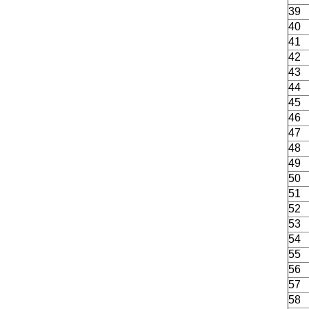
39
40
41
42
43
44
45
46
47
48
49
50
51
52
53
54
55
56
57
58