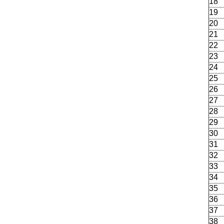
18
19
20
21
22
23
24
25
26
27
28
29
30
31
32
33
34
35
36
37
38