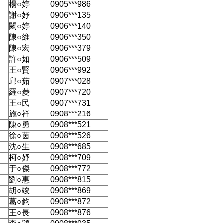
楊○婷
0905***986
謝○妤
0906***135
闕○婷
0906***140
陳○維
0906***350
陳○宏
0906***379
許○如
0906***509
王○賢
0906***992
邱○茹
0907***028
羅○菱
0907***720
王○民
0907***731
施○祥
0908***216
陳○勇
0908***521
徐○茵
0908***526
沈○生
0908***685
柯○妤
0908***709
于○傑
0908***772
劉○惠
0908***815
胡○竣
0908***869
葛○鈞
0908***872
王○長
0908***876