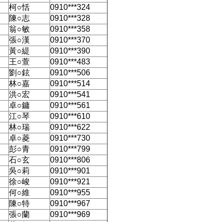
柯○恬
0910***324
陳○志
0910***328
翁○敏
0910***358
張○漢
0910***370
黃○緹
0910***390
王○萱
0910***483
劉○鉉
0910***506
林○嘉
0910***514
洪○宏
0910***541
卓○鏞
0910***561
江○琴
0910***610
林○瑞
0910***622
卓○菱
0910***730
彭○青
0910***799
石○玄
0910***806
吳○莉
0910***901
徐○峻
0910***921
何○維
0910***955
陳○特
0910***967
張○蘭
0910***969