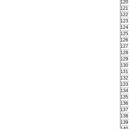
120
121
122
123
124
125
126
127
128
129
130
131
132
133
134
135
136
137
138
139
140