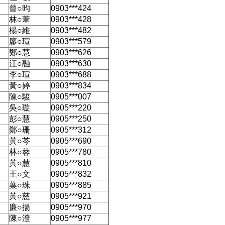
曾○昀
0903***424
林○葦
0903***428
楊○維
0903***482
廖○瑄
0903***579
鄭○慧
0903***626
江○融
0903***630
李○瑄
0903***688
黃○婷
0903***834
陳○駿
0905***007
吳○璇
0905***220
彭○慧
0905***250
鄭○珊
0905***312
黃○芩
0905***690
林○蓉
0905***780
黃○慧
0905***810
王○文
0905***832
葉○珠
0905***885
黃○慈
0905***921
廉○揚
0905***970
陳○澄
0905***977